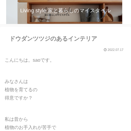
Living style 家と暮らしのマイスタイル
ドウダンツツジのあるインテリア
2022.07.17
こんにちは。saoです。
みなさんは
植物を育てるの
得意ですか？
私は昔から
植物のお手入れが苦手で