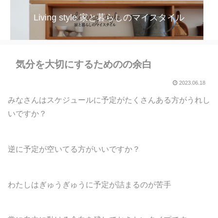
Living style 家と暮らしのマイスタイル
気分を大切にするためのの余白
2023.06.18
みなさんはスケジュールに予定がたくさんある方がうれし
いですか？
逆に予定が空いてる方がいいですか？
わたしはぎゅうぎゅうに予定が詰まるのが苦手