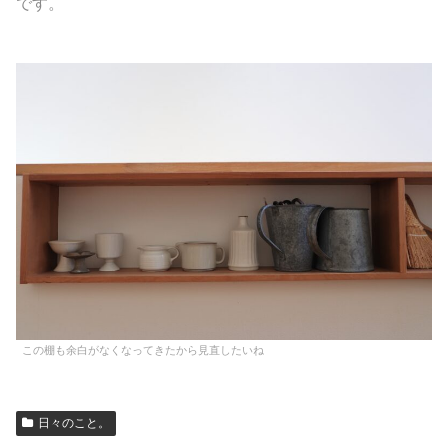
です。
この棚も余白がなくなってきたから見直したいね
日々のこと。