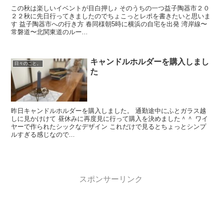
この秋は楽しいイベントが目白押し♪ そのうちの一つ益子陶器市２０
２２秋に先日行ってきましたのでちょこっとレポを書きたいと思いま
す 益子陶器市への行き方 春同様朝5時に横浜の自宅を出発 湾岸線〜
常磐道〜北関東道のルー...
キャンドルホルダーを購入しまし
日々のこと。
た
昨日キャンドルホルダーを購入しました。 通勤途中にふとガラス越
しに見かけけて 昼休みに再度見に行って購入を決めました＾＾ ワイ
ヤーで作られたシックなデザイン これだけで見るとちょっとシンプ
ルすぎる感じなので...
スポンサーリンク