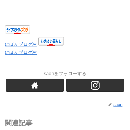
にほんブログ村
にほんブログ村
saoriをフォローする
saori
関連記事