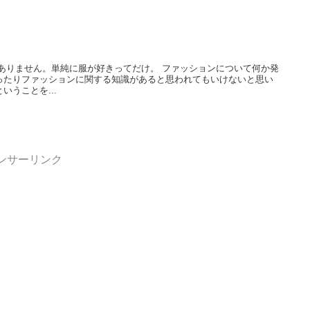
ありません。単純に服が好きってだけ。 ファッションについて何か発
ったりファッションに関する知識があると思われてもいけないと思い
うことを...
ンサーリンク