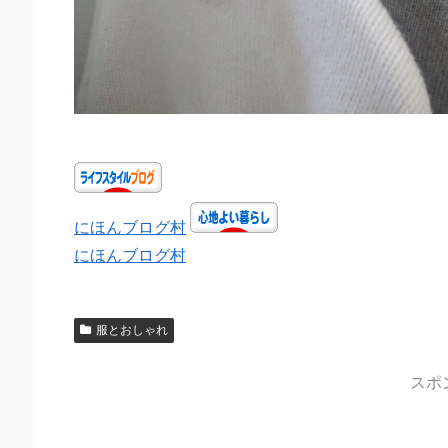
にほんブログ村
にほんブログ村
服とおしゃれ
スポ