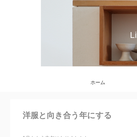
L
ホーム
洋服と向き合う年にする