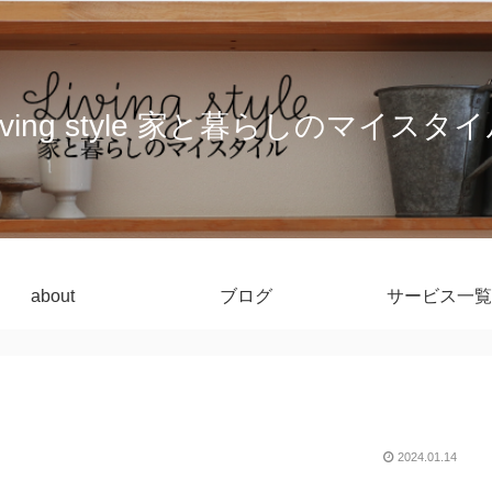
iving style 家と暮らしのマイスタ
about
ブログ
サービス一覧
2024.01.14