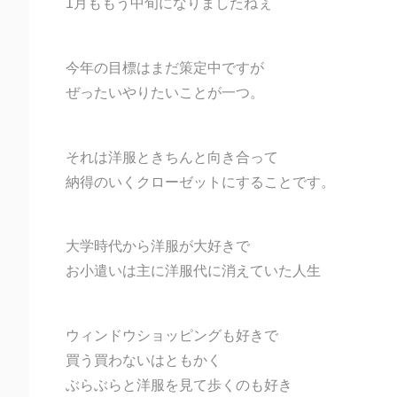
1月ももう中旬になりましたねぇ
今年の目標はまだ策定中ですが
ぜったいやりたいことが一つ。
それは洋服ときちんと向き合って
納得のいくクローゼットにすることです。
大学時代から洋服が大好きで
お小遣いは主に洋服代に消えていた人生
ウィンドウショッピングも好きで
買う買わないはともかく
ぶらぶらと洋服を見て歩くのも好き