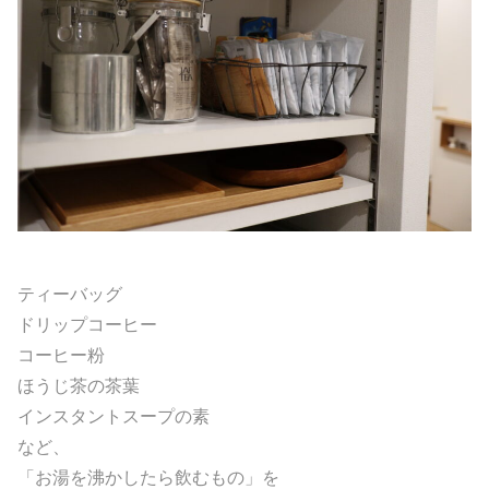
ティーバッグ
ドリップコーヒー
コーヒー粉
ほうじ茶の茶葉
インスタントスープの素
など、
「お湯を沸かしたら飲むもの」を