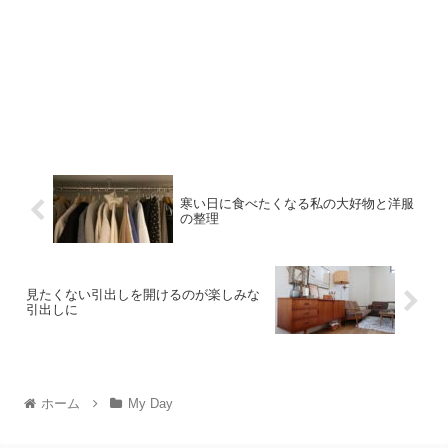
寒い日に食べたくなる私の大好物と洋服
の整理
見たくない引出しを開けるのが楽しみな
引出しに
ホーム
My Day