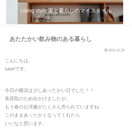
Living style 家と暮らしのマイスタイル
あたたかい飲み物のある暮らし
2022.01.29
こんにちは。
saoriです。
今日の横浜は少しあったかい日でした＾＾
美容院のため出かけましたが、
もう春のお洋服がたくさん売られていますね
このままあったかくなってくれたら
いいなと思います。