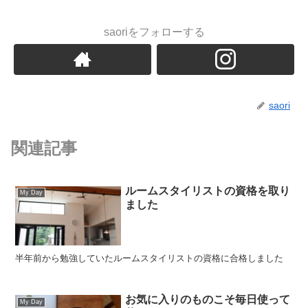
saoriをフォローする
saori
関連記事
ルームスタイリストの資格を取り
My Day
ました
半年前から勉強していたルームスタイリストの資格に合格しました
お気に入りのものこそ毎日使って
My Day