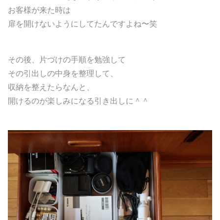
お客様が来た時は
扉を開けないようにしてたんですよね〜笑
その後、片づけの手順を勉強して
その引出しの中身を整理して、
収納を整えたらなんと、
開けるのが楽しみになる引き出しに＾＾