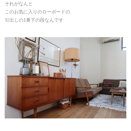
それがなんと
このお気に入りのローボードの
引出しの1番下の段なんです