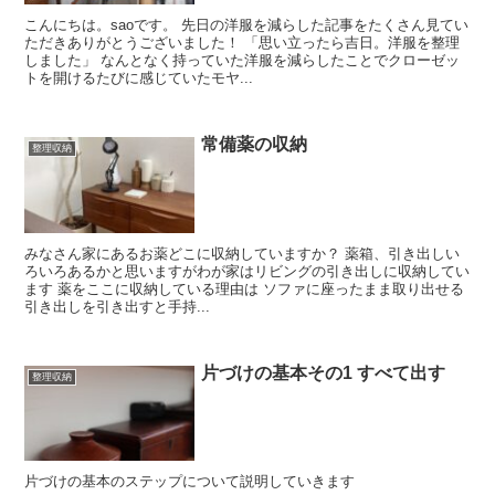
こんにちは。saoです。 先日の洋服を減らした記事をたくさん見てい
ただきありがとうございました！ 「思い立ったら吉日。洋服を整理
しました」 なんとなく持っていた洋服を減らしたことでクローゼッ
トを開けるたびに感じていたモヤ...
常備薬の収納
整理収納
みなさん家にあるお薬どこに収納していますか？ 薬箱、引き出しい
ろいろあるかと思いますがわが家はリビングの引き出しに収納してい
ます 薬をここに収納している理由は ソファに座ったまま取り出せる
引き出しを引き出すと手持...
片づけの基本その1 すべて出す
整理収納
片づけの基本のステップについて説明していきます