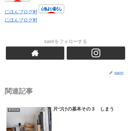
にほんブログ村
にほんブログ村
saoriをフォローする
saori
関連記事
片づけの基本その３ しまう
整理収納