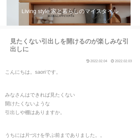
Living style 家と暮らしのマイスタイル
見たくない引出しを開けるのが楽しみな引
出しに
2022.02.04
2022.02.03
こんにちは。saoriです。
みなさんはできれば見たくない
開けたくないような
引出しや棚はありますか。
うちには片づけを学ぶ前までありました。。