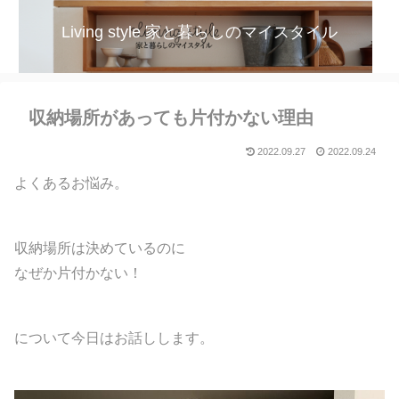
Living style 家と暮らしのマイスタイル
収納場所があっても片付かない理由
2022.09.27
2022.09.24
よくあるお悩み。
収納場所は決めているのに
なぜか片付かない！
について今日はお話しします。