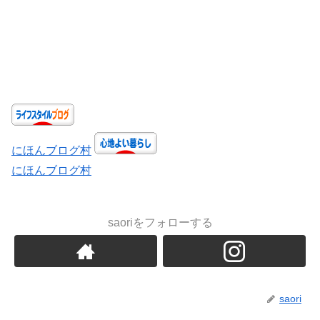
にほんブログ村
にほんブログ村
saoriをフォローする
saori