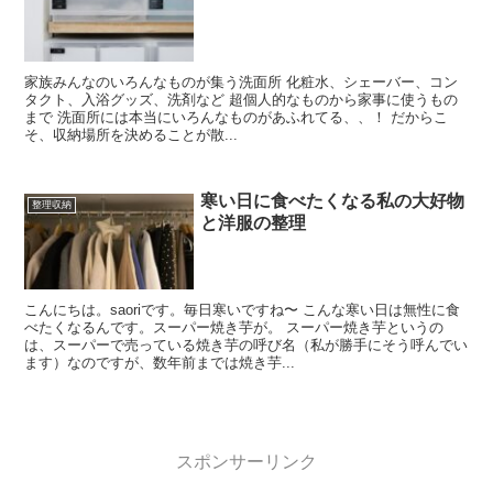
家族みんなのいろんなものが集う洗面所 化粧水、シェーバー、コン
タクト、入浴グッズ、洗剤など 超個人的なものから家事に使うもの
まで 洗面所には本当にいろんなものがあふれてる、、！ だからこ
そ、収納場所を決めることが散...
寒い日に食べたくなる私の大好物
整理収納
と洋服の整理
こんにちは。saoriです。毎日寒いですね〜 こんな寒い日は無性に食
べたくなるんです。スーパー焼き芋が。 スーパー焼き芋というの
は、スーパーで売っている焼き芋の呼び名（私が勝手にそう呼んでい
ます）なのですが、数年前までは焼き芋...
スポンサーリンク