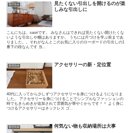
見たくない引出しを開けるのが楽
整理収納
しみな引出しに
こんにちは。saoriです。 みなさんはできれば見たくない開けたくな
いような引出しや棚はありますか。 うちには片づけを学ぶ前まであ
りました。。それがなんとこのお気に入りのローボードの引出しの1
番下の段なんです 当...
アクセサリーの新・定位置
整理収納
40代に入ってから少しずつアクセサリーを身につけるようになりま
した。 アクセサリーを身につけることでシンプルなファッションの
時でもきらめきが追加されて雰囲気が華やぐからです＾＾ よく身に
つけるアクセサリーはネックレス ゴ...
何気ない物も収納場所は大事
整理収納