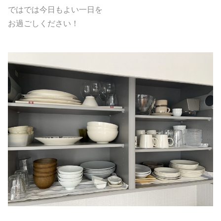
ではでは今日もよい一日を
お過ごしください！