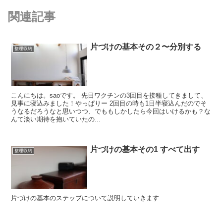
関連記事
片づけの基本その２〜分別する
整理収納
こんにちは。saoです。 先日ワクチンの3回目を接種してきまして、
見事に寝込みました！やっぱりー 2回目の時も1日半寝込んだのでそ
うなるだろうなと思いつつ、でももしかしたら今回はいけるかも？な
んて淡い期待を抱いていたの...
片づけの基本その1 すべて出す
整理収納
片づけの基本のステップについて説明していきます