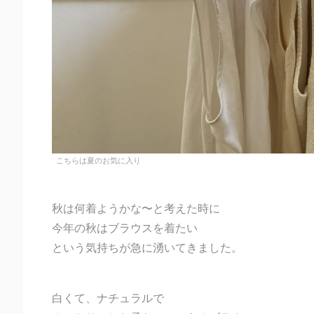
こちらは夏のお気に入り
秋は何着ようかな〜と考えた時に
今年の秋はブラウスを着たい
という気持ちが急に湧いてきました。
白くて、ナチュラルで