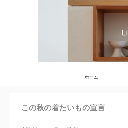
L
ホーム
この秋の着たいもの宣言