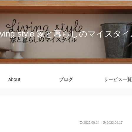
iving style 家と暮らしのマイスタ
about
ブログ
サービス一覧
2022.09.24
2022.09.17