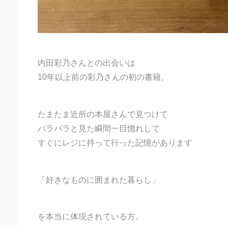
内田彩乃さんとの出会いは
10年以上前の彩乃さんの初の書籍。
たまたま近所の本屋さんで見つけて
パラパラと見た瞬間一目惚れして
すぐにレジに持って行った記憶があります
「好きなものに囲まれた暮らし」
を本当に体現されている方。