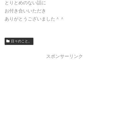
とりとめのない話に
お付き合いいただき
ありがとうございました＾＾
日々のこと。
スポンサーリンク