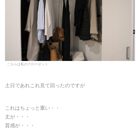
こちらは私のクローゼット
土日であれこれ見て回ったのですが
これはちょっと重い・・
丈が・・・
質感が・・・