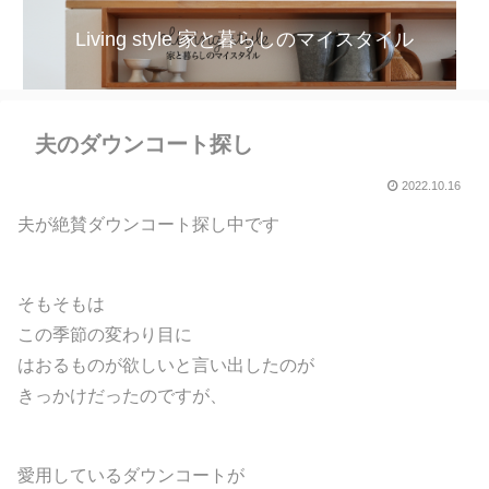
Living style 家と暮らしのマイスタイル
夫のダウンコート探し
2022.10.16
夫が絶賛ダウンコート探し中です
そもそもは
この季節の変わり目に
はおるものが欲しいと言い出したのが
きっかけだったのですが、
愛用しているダウンコートが