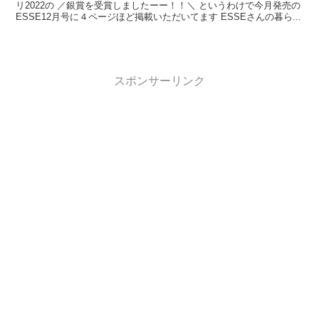
リ2022の ／銀賞を受賞しましたーー！！＼ というわけで今月発売の
ESSE12月号に４ページほど掲載いただいてます ESSEさんの暮ら...
スポンサーリンク