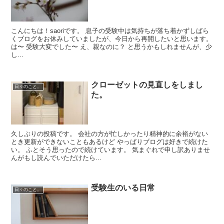
こんにちは！saoriです。 息子の受験中は気持ちが落ち着かずしばら
くブログをお休みしていましたが、今日から再開したいと思います。
は〜 受験大変でした〜 え、親なのに？ と思うかもしれませんが、少
し...
クローゼットの見直しをしまし
日々のこと。
た。
久しぶりの投稿です。 会社の方が忙しかったり精神的に余裕がない
とき更新ができないこともあるけど やっぱりブログは好きで続けた
い。 ふとそう思ったので続けています。 気まぐれで申し訳ありませ
んがもし読んでいただけたら...
受験生のいる日常
日々のこと。