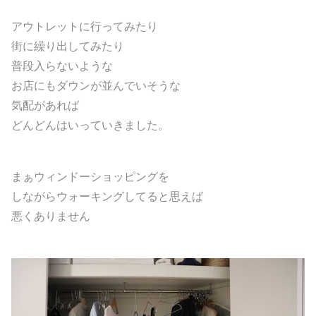
アウトレットに行ってみたり
街に繰り出してみたり
普段入らないような
お店にもダウンが並んでいそうな
気配があれば
どんどんはいっていきました。
まぁウィンドーショッピングを
しながらウォーキングしてると思えば
悪くありません