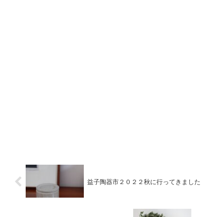
益子陶器市２０２２秋に行ってきました