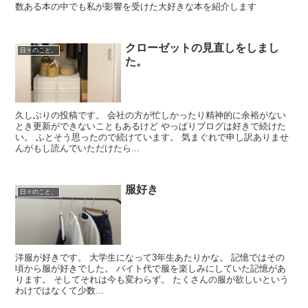
数ある本の中でも私が影響を受けた大好きな本を紹介します
クローゼットの見直しをしまし
日々のこと。
た。
久しぶりの投稿です。 会社の方が忙しかったり精神的に余裕がない
とき更新ができないこともあるけど やっぱりブログは好きで続けた
い。 ふとそう思ったので続けています。 気まぐれで申し訳ありませ
んがもし読んでいただけたら...
服好き
日々のこと。
洋服が好きです。 大学生になって3年生あたりかな。 記憶ではその
頃から服が好きでした。 バイト代で服を楽しみにしていた記憶があ
ります。 そしてそれは今も変わらず。 たくさんの服が欲しいという
わけではなくて少数...