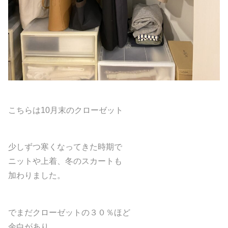
こちらは10月末のクローゼット
少しずつ寒くなってきた時期で
ニットや上着、冬のスカートも
加わりました。
でまだクローゼットの３０％ほど
余白があり