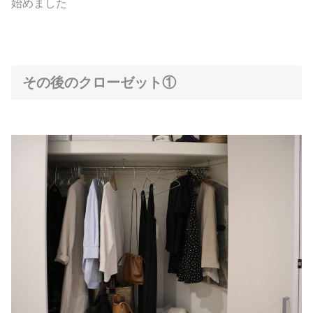
始めました
その後のクローゼット①