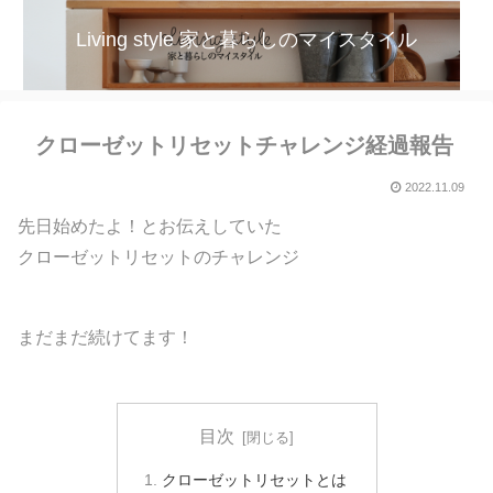
Living style 家と暮らしのマイスタイル
クローゼットリセットチャレンジ経過報告
2022.11.09
先日始めたよ！とお伝えしていた
クローゼットリセットのチャレンジ
まだまだ続けてます！
目次
クローゼットリセットとは