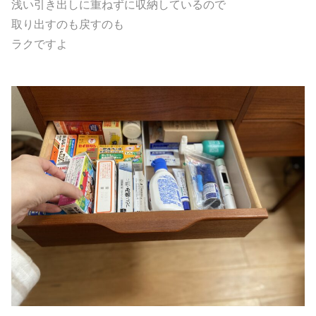
浅い引き出しに重ねずに収納しているので
取り出すのも戻すのも
ラクですよ