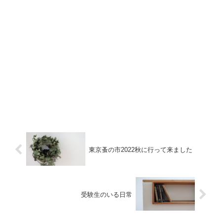
東京蚤の市2022秋に行って来ました
受験生のいる日常