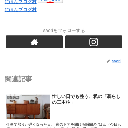
にほんブログ村
にほんブログ村
saoriをフォローする
saori
関連記事
忙しい日でも整う、私の「暮らし
整理収納
の三本柱」
仕事で帰りが遅くなった日。 家のドアを開ける瞬間の “はぁ（今日も