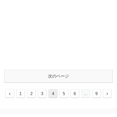
次のページ
1
2
3
4
5
6
…
9