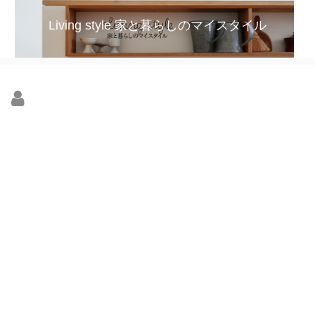
Living style 家と暮らしのマイスタイル