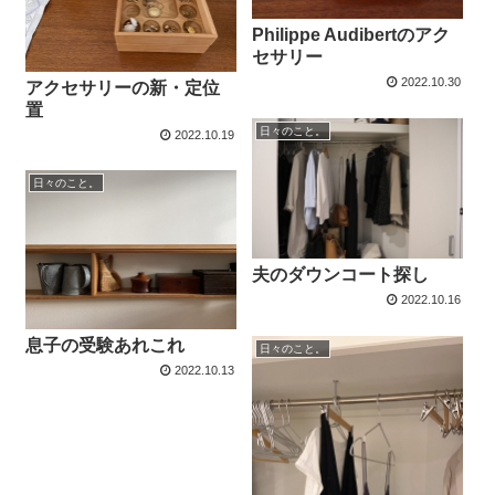
Philippe Audibertのアク
セサリー
2022.10.30
アクセサリーの新・定位
置
日々のこと。
2022.10.19
日々のこと。
夫のダウンコート探し
2022.10.16
息子の受験あれこれ
日々のこと。
2022.10.13