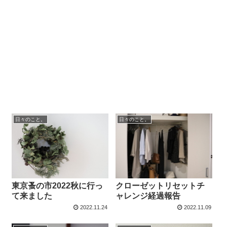
日々のこと。
日々のこと。
東京蚤の市2022秋に行っ
クローゼットリセットチ
て来ました
ャレンジ経過報告
2022.11.24
2022.11.09