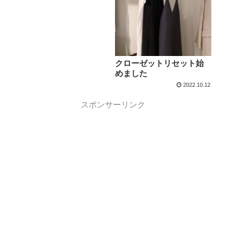
クローゼットリセット始
めました
2022.10.12
スポンサーリンク