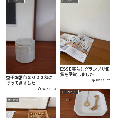
日々のこと。
日々のこと。
ESSE暮らしグランプリ銀
賞を受賞しました
益子陶器市２０２２秋に
2022.11.07
行ってきました
2022.11.08
日々のこと。
整理収納